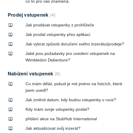
co to pro vás znamená.
Prodej vstupenek
4
Jak prodávat vstupenky z prohlížeče
Jak prodat vstupenky přes aplikaci
Jak vybrat způsob doručení svého inzerátu/prodeje?
Jaké jsou požadavky pro uvedení vstupenek na
Wimbledon Debenture?
Nabízení vstupenek
6
Co mám dělat, pokud je mé jméno na lístcích, které
jsem uvedl?
Jak změnit datum, kdy budou vstupenky v ruce?
Kdy mám svoje vstupenky poslat?
přidání akce na StubHub International
Jak aktualizovat svůj inzerát?