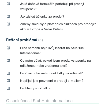
Jaké daňové formuláře potřebuji při prodeji
vstupenek?
Jak získat účtenku za prodej?
Změny smlouvy o platebních službách pro prodejce
akcí v Evropě a Velké Británii
Řešení problémů
5
Proč nemohu najít svůj inzerát na StubHub
International?
Co mám dělat, pokud jsem prodal vstupenky na
odloženou nebo zrušenou akci?
Proč nemohu nabídnout lístky na událost?
Nepřijali jste potvrzení o prodeji e-mailem?
Problémy s nabídkou
O společnosti StubHub International