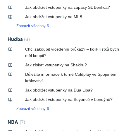
Jak obdržet vstupenky na zápasy SL Benfica?
Jak obdržet vstupenky na MLB
Zobrazit všechny 6
Hudba
6
Chci zakoupit vícedenní průkaz? – kolik lístků bych
měl koupit?
Jak získat vstupenky na Shakiru?
Důležité informace k turné Coldplay ve Spojeném
království
Jak obdržet vstupenky na Dua Lipa?
Jak obdržet vstupenky na Beyoncé v Londýně?
Zobrazit všechny 6
NBA
7