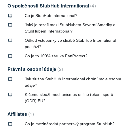
O společnosti StubHub International
4
Co je StubHub International?
Jaký je rozdíl mezi StubHubem Severní Ameriky a
StubHubem International?
Odkud vstupenky ve službě StubHub International
pochází?
Co je to 100% záruka FanProtect?
Právní a osobní údaje
2
Jak služba StubHub International chrání moje osobní
údaje?
K čemu slouží mechanismus online řešení sporů
(ODR) EU?
Affiliates
1
Co je mezinárodní partnerský program StubHub?