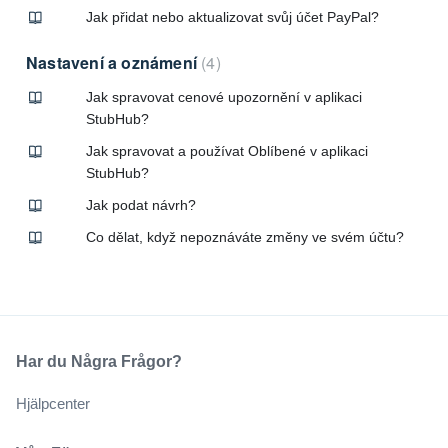
Jak přidat nebo aktualizovat svůj účet PayPal?
Nastavení a oznámení
4
Jak spravovat cenové upozornění v aplikaci
StubHub?
Jak spravovat a používat Oblíbené v aplikaci
StubHub?
Jak podat návrh?
Co dělat, když nepoznáváte změny ve svém účtu?
Har du Några Frågor?
Hjälpcenter