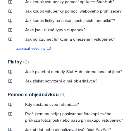
Jak koupit vstupenky pomocí aplikace StubHub?
Jak koupit vstupenky pomocí webového prohlížeče?
Jak koupit lístky na sekci „hostujících fanoušků“?
Jaké jsou různé typy vstupenek?
Jak porozumět funkcím a omezením vstupenek?
Zobrazit všechny 10
Platby
2
Jaké platební metody StubHub International přijímá?
Jak získat potvrzení o mé objednávce?
Pomoc s objednávkou
9
Kdy dostanu svou refundaci?
Proč jsem musel(a) poskytnout fotokopii svého
průkazu totožnosti nebo pasu při nákupu vstupenek?
Jak přidat nebo aktualizovat svůj účet PayPal?