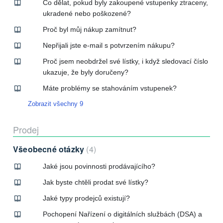
Co dělat, pokud byly zakoupené vstupenky ztraceny,
ukradené nebo poškozené?
Proč byl můj nákup zamítnut?
Nepřijali jste e-mail s potvrzením nákupu?
Proč jsem neobdržel své lístky, i když sledovací číslo
ukazuje, že byly doručeny?
Máte problémy se stahováním vstupenek?
Zobrazit všechny 9
Prodej
Všeobecné otázky
4
Jaké jsou povinnosti prodávajícího?
Jak byste chtěli prodat své lístky?
Jaké typy prodejců existují?
Pochopení Nařízení o digitálních službách (DSA) a