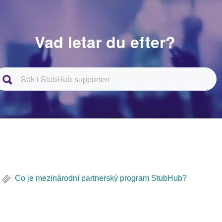
Vad letar du efter?
Co je mezinárodní partnerský program StubHub?