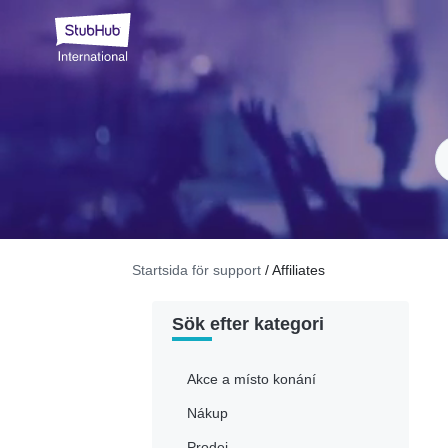
Startsida för support
/ Affiliates
Sök efter kategori
Akce a místo konání
Nákup
Prodej