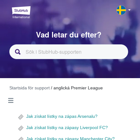
Vad letar du efter?
Startsida för support
/ anglická Premier League
Jak získat lístky na zápas Arsenalu?
Jak získat lístky na zápasy Liverpool FC?
Jak získat lístky na zápasy Manchester City?