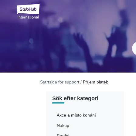
Startsida för support
/ Příjem plateb
Sök efter kategori
Akce a místo konání
Nákup
Prodej