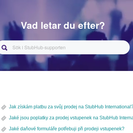
Vad letar du efter?
Jak získám platbu za svůj prodej na StubHub International
Jaké jsou poplatky za prodej vstupenek na StubHub Interna
Jaké daňové formuláře potřebuji při prodeji vstupenek?