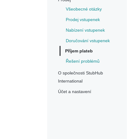
Všeobecné otázky
Prodej vstupenek
Nabízení vstupenek
Doručování vstupenek
Příjem plateb
Řešení problémů
O společnosti StubHub
International
Účet a nastavení