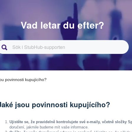
Vad letar du efter?
sou povinnosti kupujícího?
Jaké jsou povinnosti kupujícího?
Ujistěte se, že pravidelně kontrolujete své e-maily, včetně složky 
doručení, jakmile budeme mít vaše informace.