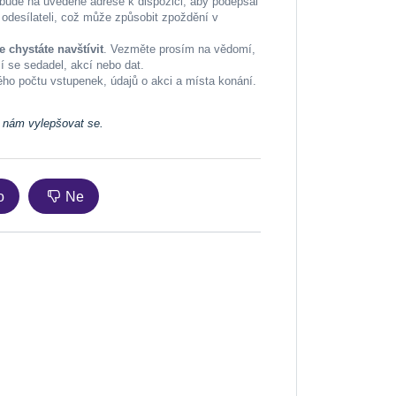
o bude na uvedené adrese k dispozici, aby podepsal
odesílateli, což může způsobit zpoždění v
e chystáte navštívit
. Vezměte prosím na vědomí,
 se sedadel, akcí nebo dat.
ého počtu vstupenek, údajů o akci a místa konání.
e nám vylepšovat se.
o
Ne