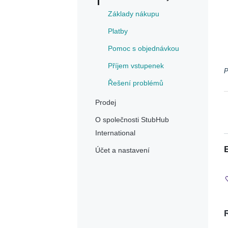
Základy nákupu
Platby
Pomoc s objednávkou
Příjem vstupenek
P
Řešení problémů
Prodej
O společnosti StubHub
International
Účet a nastavení