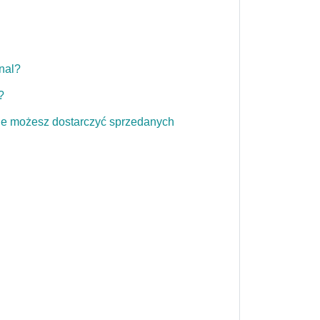
nal?
?
 nie możesz dostarczyć sprzedanych