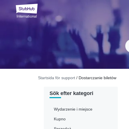
Startsida för support
/ Dostarczanie biletów
Sök efter kategori
Wydarzenie i miejsce
Kupno
Sprzedaż