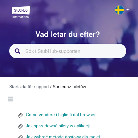
Vad letar du efter?
Startsida för support
/ Sprzedaż biletów
Come vendere i biglietti dal browser
Jak sprzedawać bilety w aplikacji
Jak wybrać metodę dostawy dla mojej