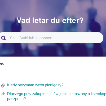
Vad letar du efter?
nia
Kiedy otrzymam zwrot pieniędzy?
Dlaczego przy zakupie biletów jestem proszony o kseroko
paszportu?