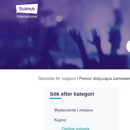
Startsida för support
/ Pomoc dotycząca zamówie
Sök efter kategori
Wydarzenie i miejsce
Kupno
Ogólne pytania