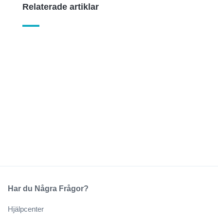
Relaterade artiklar
Har du Några Frågor?
Hjälpcenter