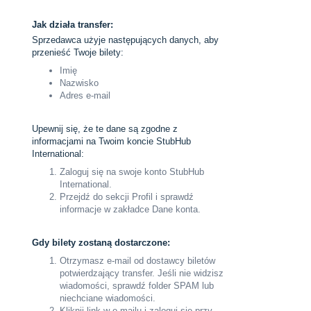
Jak działa transfer:
Sprzedawca użyje następujących danych, aby
przenieść Twoje bilety:
Imię
Nazwisko
Adres e-mail
Upewnij się, że te dane są zgodne z
informacjami na Twoim koncie StubHub
International:
Zaloguj się na swoje konto StubHub
International.
Przejdź do sekcji Profil i sprawdź
informacje w zakładce Dane konta.
Gdy bilety zostaną dostarczone:
Otrzymasz e-mail od dostawcy biletów
potwierdzający transfer. Jeśli nie widzisz
wiadomości, sprawdź folder SPAM lub
niechciane wiadomości.
Kliknij link w e-mailu i zaloguj się przy