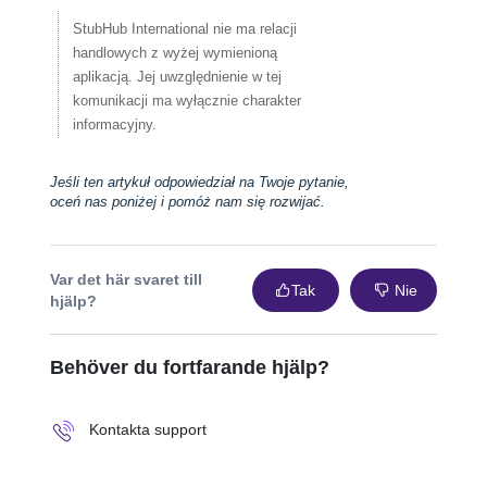
StubHub International nie ma relacji
handlowych z wyżej wymienioną
aplikacją. Jej uwzględnienie w tej
komunikacji ma wyłącznie charakter
informacyjny.
Jeśli ten artykuł odpowiedział na Twoje pytanie,
oceń nas poniżej i pomóż nam się rozwijać.
Var det här svaret till
Tak
Nie
hjälp?
Behöver du fortfarande hjälp?
Kontakta support