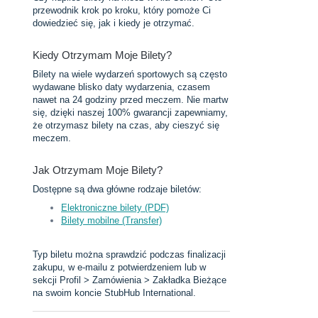
przewodnik krok po kroku, który pomoże Ci
dowiedzieć się, jak i kiedy je otrzymać.
Kiedy Otrzymam Moje Bilety?
Bilety na wiele wydarzeń sportowych są często
wydawane blisko daty wydarzenia, czasem
nawet na 24 godziny przed meczem. Nie martw
się, dzięki naszej 100% gwarancji zapewniamy,
że otrzymasz bilety na czas, aby cieszyć się
meczem.
Jak Otrzymam Moje Bilety?
Dostępne są dwa główne rodzaje biletów:
Elektroniczne bilety (PDF)
Bilety mobilne (Transfer)
Typ biletu można sprawdzić podczas finalizacji
zakupu, w e-mailu z potwierdzeniem lub w
sekcji Profil > Zamówienia > Zakładka Bieżące
na swoim koncie StubHub International.