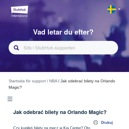
Vad letar du efter?
Startsida för support
/ NBA
/ Jak odebrać bilety na Orlando
Magic?
Jak odebrać bilety na Orlando Magic?
Drukuj
Czy kupiłeś bilety na mecz w Kia Center? Oto