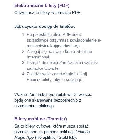
Elektroniczne bilety (PDF)
Otrzymasz te bilety w formacie PDF.
Jak uzyskać dostęp do biletów:
Po przesłaniu pliku PDF przez
sprzedawcę otrzymasz powiadomienie e-
mail potwierdzające dostawę.
Zaloguj się na swoje konto StubHub
International.
Przejdź do sekcji Zamówienia i wybierz
zakładkę Otwarte.
Znajdź swoje zamówienie i kliknij
Pobierz bilety, aby je ściągnąć.
Ważne: Nie drukuj tych biletów. Do wejścia
będą one skanowane bezpośrednio z
urządzenia mobilnego.
Bilety mobilne (Transfer)
Są to bilety cyfrowe, które muszą zostać
przeniesione za pomocą aplikacji
Orlando
Magic App
(nie aplikacji StubHub).