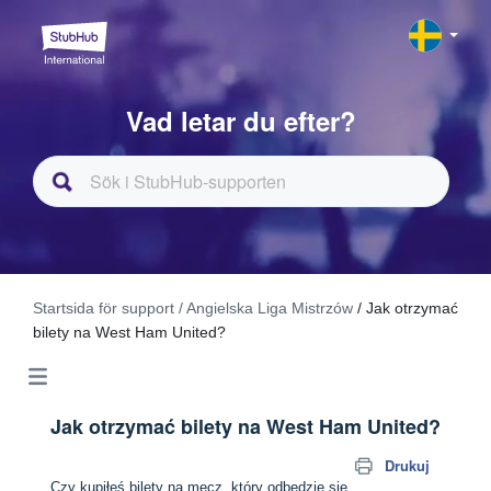
Vad letar du efter?
Startsida för support
/ Angielska Liga Mistrzów
/ Jak otrzymać
bilety na West Ham United?
Jak otrzymać bilety na West Ham United?
Drukuj
Czy kupiłeś bilety na mecz, który odbędzie się