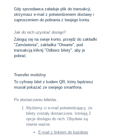
Gdy sprzedawca załaduje plik do transakcji,
otrzymasz e-mail z potwierdzeniem dostawy i
zaproszeniem do pobrania z twojego konta.
Jak do nich uzyskać dostęp?
Zaloguj się na swoje konto, przejdź do zakładki
"Zamówienia", zakładka "Otwarte", pod
transakcją kliknij "Odbierz bilety", aby je
pobrać.
Transfer mobilny
To cyfrowy bilet z kodem QR, który będziesz
musiał pokazać ze swojego smartfona.
Po dostarczeniu biletów...
Wyślemy ci e-mail potwierdzający, że
bilety zostały dostarczone. Istnieją 2
opcje dostępu do nich. Obydwie są
równie ważne.
E-mail z linkiem do każdego