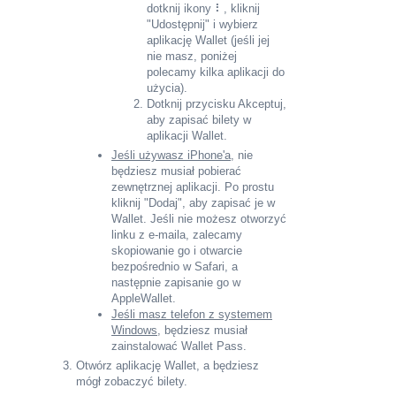
dotknij ikony ⠇, kliknij
"Udostępnij" i wybierz
aplikację Wallet (jeśli jej
nie masz, poniżej
polecamy kilka aplikacji do
użycia).
Dotknij przycisku Akceptuj,
aby zapisać bilety w
aplikacji Wallet.
Jeśli używasz iPhone'a
, nie
będziesz musiał pobierać
zewnętrznej aplikacji. Po prostu
kliknij "Dodaj", aby zapisać je w
Wallet. Jeśli nie możesz otworzyć
linku z e-maila, zalecamy
skopiowanie go i otwarcie
bezpośrednio w Safari, a
następnie zapisanie go w
AppleWallet.
Jeśli masz telefon z systemem
Windows
, będziesz musiał
zainstalować Wallet Pass.
Otwórz aplikację Wallet, a będziesz
mógł zobaczyć bilety.