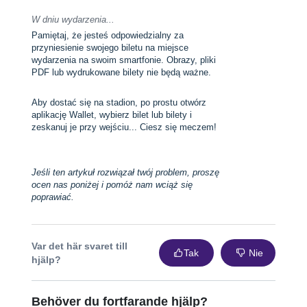
W dniu wydarzenia...
Pamiętaj, że jesteś odpowiedzialny za
przyniesienie swojego biletu na miejsce
wydarzenia na swoim smartfonie. Obrazy, pliki
PDF lub wydrukowane bilety nie będą ważne.
Aby dostać się na stadion, po prostu otwórz
aplikację Wallet, wybierz bilet lub bilety i
zeskanuj je przy wejściu... Ciesz się meczem!
Jeśli ten artykuł rozwiązał twój problem, proszę
ocen nas poniżej i pomóż nam wciąż się
poprawiać.
Var det här svaret till
Tak
Nie
hjälp?
Behöver du fortfarande hjälp?