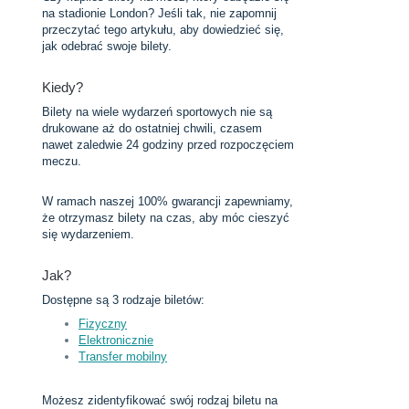
na stadionie London? Jeśli tak, nie zapomnij
przeczytać tego artykułu, aby dowiedzieć się,
jak odebrać swoje bilety.
Kiedy?
Bilety na wiele wydarzeń sportowych nie są
drukowane aż do ostatniej chwili, czasem
nawet zaledwie 24 godziny przed rozpoczęciem
meczu.
W ramach naszej 100% gwarancji zapewniamy,
że otrzymasz bilety na czas, aby móc cieszyć
się wydarzeniem.
Jak?
Dostępne są 3 rodzaje biletów:
Fizyczny
Elektronicznie
Transfer mobilny
Możesz zidentyfikować swój rodzaj biletu na