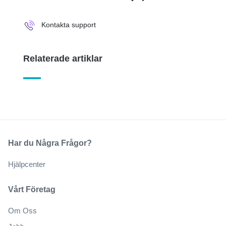
Kontakta support
Relaterade artiklar
Har du Några Frågor?
Hjälpcenter
Vårt Företag
Om Oss