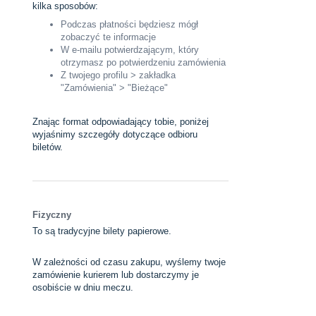
kilka sposobów:
Podczas płatności będziesz mógł
zobaczyć te informacje
W e-mailu potwierdzającym, który
otrzymasz po potwierdzeniu zamówienia
Z twojego profilu > zakładka
"Zamówienia" > "Bieżące"
Znając format odpowiadający tobie, poniżej
wyjaśnimy szczegóły dotyczące odbioru
biletów.
Fizyczny
To są tradycyjne bilety papierowe.
W zależności od czasu zakupu, wyślemy twoje
zamówienie kurierem lub dostarczymy je
osobiście w dniu meczu.