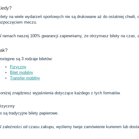
iedy?
ilety na wiele wydarzeń sportowych nie są drukowane aż do ostatniej chwili
ozpoczęciem meczu.
 ramach naszej 100% gwarancji zapewniamy, że otrzymasz bilety na czas, 
Jak?
ostępne są 3 rodzaje biletów:
Fizyczny
Bilet mobilny
Transfer mobilny
oniżej znajdziesz wyjaśnienia dotyczące każdego z tych formatów.
izyczny
o są tradycyjne bilety papierowe.
 zależności od czasu zakupu, wyślemy twoje zamówienie kurierem lub dosta