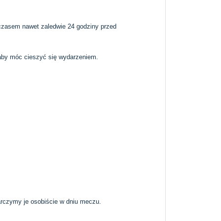
, czasem nawet zaledwie 24 godziny przed
aby móc cieszyć się wydarzeniem.
rczymy je osobiście w dniu meczu.