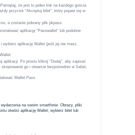
 Pamiętaj, że jest to jeden link na każdego gościa.
każdy przycisk "Akceptuj bilet", który pojawi się w
okno, a zostanie pobrany plik pkpass.
ainstalować aplikację "Passwallet" lub podobne
i wybierz aplikację Wallet (jeśli jej nie masz,
 Wallet.
 aplikacji. Po prostu kliknij "Dodaj", aby zapisać
y skopiowanie go i otwarcie bezpośrednio w Safari,
stalować Wallet Pass.
 wydarzenia na swoim smartfonie. Obrazy, pliki
tu otwórz aplikację Wallet, wybierz bilet lub