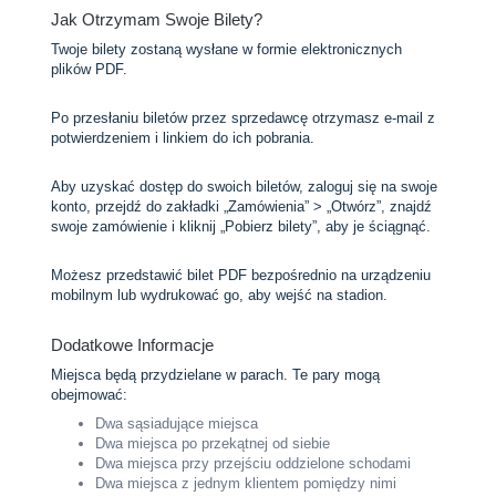
Jak Otrzymam Swoje Bilety?
Twoje bilety zostaną wysłane w formie elektronicznych
plików PDF.
Po przesłaniu biletów przez sprzedawcę otrzymasz e-mail z
potwierdzeniem i linkiem do ich pobrania.
Aby uzyskać dostęp do swoich biletów, zaloguj się na swoje
konto, przejdź do zakładki „Zamówienia” > „Otwórz”, znajdź
swoje zamówienie i kliknij „Pobierz bilety”, aby je ściągnąć.
Możesz przedstawić bilet PDF bezpośrednio na urządzeniu
mobilnym lub wydrukować go, aby wejść na stadion.
Dodatkowe Informacje
Miejsca będą przydzielane w parach. Te pary mogą
obejmować:
Dwa sąsiadujące miejsca
Dwa miejsca po przekątnej od siebie
Dwa miejsca przy przejściu oddzielone schodami
Dwa miejsca z jednym klientem pomiędzy nimi