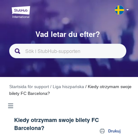
Vad letar du efter?
Startsida för support
/ Liga hiszpańska
/ Kiedy otrzymam swoje
bilety FC Barcelona?
Kiedy otrzymam swoje bilety FC
Barcelona?
Drukuj