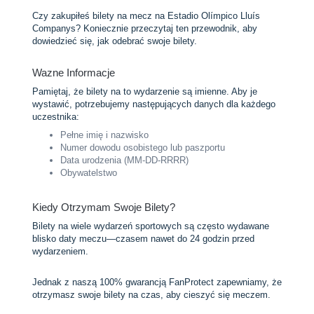
Czy zakupiłeś bilety na mecz na Estadio Olímpico Lluís
Companys? Koniecznie przeczytaj ten przewodnik, aby
dowiedzieć się, jak odebrać swoje bilety.
Wazne Informacje
Pamiętaj, że bilety na to wydarzenie są imienne. Aby je
wystawić, potrzebujemy następujących danych dla każdego
uczestnika:
Pełne imię i nazwisko
Numer dowodu osobistego lub paszportu
Data urodzenia (MM-DD-RRRR)
Obywatelstwo
Kiedy Otrzymam Swoje Bilety?
Bilety na wiele wydarzeń sportowych są często wydawane
blisko daty meczu—czasem nawet do 24 godzin przed
wydarzeniem.
Jednak z naszą 100% gwarancją FanProtect zapewniamy, że
otrzymasz swoje bilety na czas, aby cieszyć się meczem.