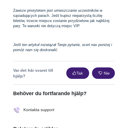
Zawsze priorytetem jest umieszczanie uczestników w
sąsiadujących parach. Jeśli kupisz nieparzystą liczbę
biletów, trzecie miejsce zostanie przydzielone jak najbliżej
pary. Te warunki nie dotyczą miejsc VIP.
Jeśli ten artykuł rozwiązał Twoje pytanie, oceń nas poniżej i
pomóż nam się doskonalić.
Var det här svaret till
Tak
Nie
hjälp?
Behöver du fortfarande hjälp?
Kontakta support