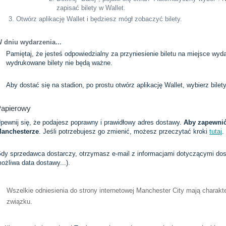
zapisać bilety w Wallet.
Otwórz aplikację Wallet i będziesz mógł zobaczyć bilety.
 dniu wydarzenia...
Pamiętaj, że jesteś odpowiedzialny za przyniesienie biletu na miejsce wyd
wydrukowane bilety nie będą ważne.
Aby dostać się na stadion, po prostu otwórz aplikację Wallet, wybierz bile
apierowy
pewnij się, że podajesz poprawny i prawidłowy adres dostawy.
Aby zapewnić
anchesterze
. Jeśli potrzebujesz go zmienić, możesz przeczytać kroki
tutaj
.
dy sprzedawca dostarczy, otrzymasz e-mail z informacjami dotyczącymi dost
ożliwa data dostawy...).
Wszelkie odniesienia do strony internetowej Manchester City mają charakte
związku.