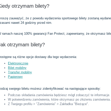
Kiedy otrzymam bilety?
roszę zauważyć, że z powodu wydarzenia sportowego bilety zostaną wydane 
zasami nawet 24 godziny przed nim.
 ramach naszej 100% gwarancji Fan Protect, zapewniamy, że otrzymasz bile
Jak otrzymam bilety?
ostępne są różne opcje dostawy dla tego wydarzenia:
Elektronicznie
Bilet mobilny
Transfer mobilny
Papierowy
odzaj swojego biletu możesz zidentyfikować na następujące sposoby:
Podczas składania zamówienia będziesz mógł zobaczyć te informacje.
W potwierdzeniu zamówienia, które otrzymasz po złożeniu zamówienia.
Z Twojego profilu > "Zamówienia" > Zakładka "Bieżące".