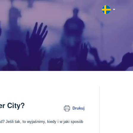
er City?
Drukuj
? Jeśli tak, to wyjaśnimy, kiedy i w jaki sposób