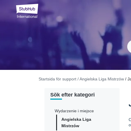
Startsida för support
/ Angielska Liga Mistrzów
/ J
Sök efter kategori
Wydarzenie i miejsce
Angielska Liga
C
o
Mistrzów