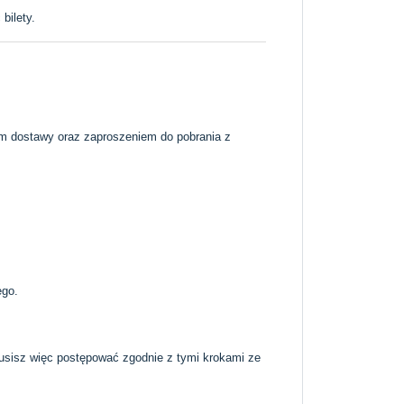
bilety.
iem dostawy oraz zaproszeniem do pobrania z
ego.
Musisz więc postępować zgodnie z tymi krokami ze