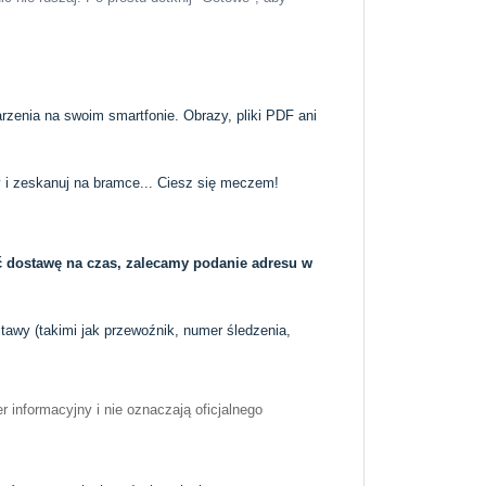
arzenia na swoim smartfonie. Obrazy, pliki PDF ani
ty i zeskanuj na bramce... Ciesz się meczem!
 dostawę na czas, zalecamy podanie adresu w
awy (takimi jak przewoźnik, numer śledzenia,
r informacyjny i nie oznaczają oficjalnego