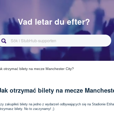
Vad letar du efter?
ak otrzymać bilety na mecze Manchester City?
Jak otrzymać bilety na mecze Manchest
zy zakupiłeś bilety na jedno z wydarzeń odbywających się na Stadionie Etihad
trzymasz bilety. No to zaczynamy! ;)