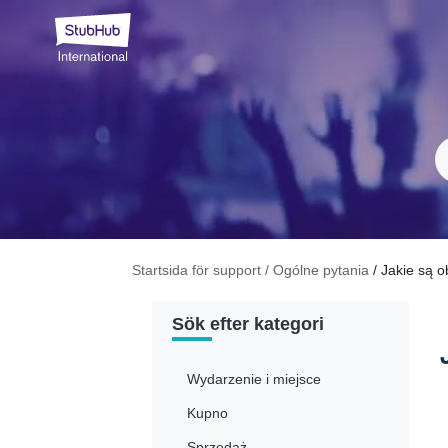
Startsida för support
/ Ogólne pytania
/ Jakie są 
Sök efter kategori
Wydarzenie i miejsce
Kupno
Sprzedaż