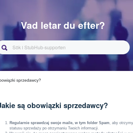
Vad letar du efter?
obowiązki sprzedawcy?
Jakie są obowiązki sprzedawcy?
Regularnie sprawdzaj swoje maile, w tym folder Spam
, aby otrzymy
statusu sprzedaży po otrzymaniu Twoich informacji.