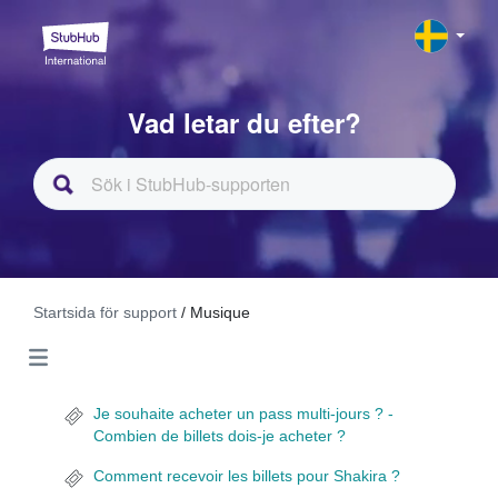
Vad letar du efter?
Startsida för support
/ Musique
Je souhaite acheter un pass multi-jours ? -
Combien de billets dois-je acheter ?
Comment recevoir les billets pour Shakira ?