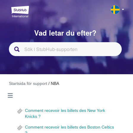
Vad letar du efter?
Startsida för support
/ NBA
Comment recevoir les billets des New York
Knicks ?
Comment recevoir les billets des Boston Celtics