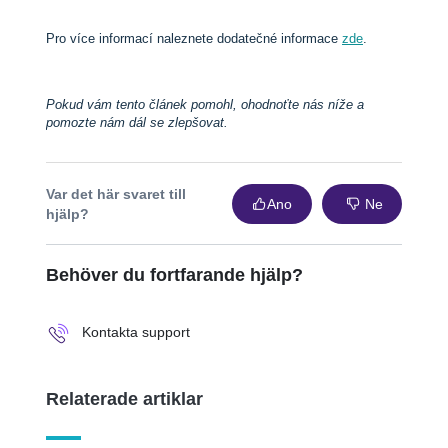
Pro více informací naleznete dodatečné informace
zde
.
Pokud vám tento článek pomohl, ohodnoťte nás níže a
pomozte nám dál se zlepšovat.
Var det här svaret till
Ano
Ne
hjälp?
Behöver du fortfarande hjälp?
Kontakta support
Relaterade artiklar