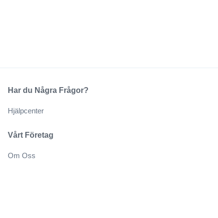
Har du Några Frågor?
Hjälpcenter
Vårt Företag
Om Oss
Jobb