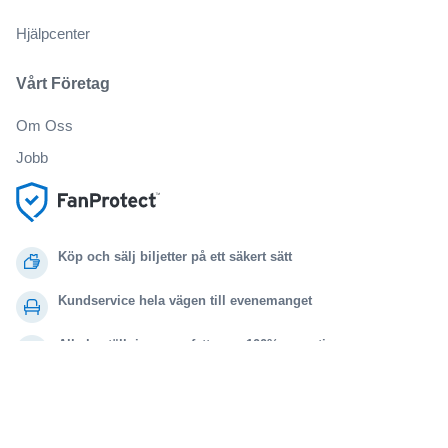
Hjälpcenter
Vårt Företag
Om Oss
Jobb
Köp och sälj biljetter på ett säkert sätt
Kundservice hela vägen till evenemanget
Alla beställningar omfattas av 100% garanti