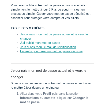
Vous avez oublié votre mot de passe ou vous souhaitez
simplement le mettre à jour ? Pas de souci — c'est un
processus simple. Garder votre mot de passe sécurisé est
essentiel pour protéger votre compte et vos billets.
TABLE DES MATIÈRES
Je connais mon mot de passe actuel et je veux le
changer
J’ai oublié mon mot de passe
Je n’ai pas reçu l’e-mail de réinitialisation
Conseils pour créer un mot de passe sécurisé
Je connais mon mot de passe actuel et je veux le
changer
Si vous vous souvenez de votre mot de passe et souhaitez
le mettre à jour depuis un ordinateur :
Allez dans votre
Profil
puis dans la section
Informations du compte
, cliquez sur
Changer le
mot de passe
.