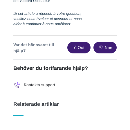
de l'Accord Utilisateur.
Si cet article a répondu à votre question,
veuillez nous évaluer ci-dessous et nous
aider à continuer à nous améliorer.
Var det här svaret till
Oui
Non
hjälp?
Behöver du fortfarande hjälp?
Kontakta support
Relaterade artiklar