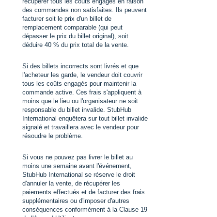
récupérer tous les coûts engagés en raison
des commandes non satisfaites. Ils peuvent
facturer soit le prix d'un billet de
remplacement comparable (qui peut
dépasser le prix du billet original), soit
déduire 40 % du prix total de la vente.
Si des billets incorrects sont livrés et que
l'acheteur les garde, le vendeur doit couvrir
tous les coûts engagés pour maintenir la
commande active. Ces frais s'appliquent à
moins que le lieu ou l'organisateur ne soit
responsable du billet invalide. StubHub
International enquêtera sur tout billet invalide
signalé et travaillera avec le vendeur pour
résoudre le problème.
Si vous ne pouvez pas livrer le billet au
moins une semaine avant l'événement,
StubHub International se réserve le droit
d'annuler la vente, de récupérer les
paiements effectués et de facturer des frais
supplémentaires ou d'imposer d'autres
conséquences conformément à la Clause 19