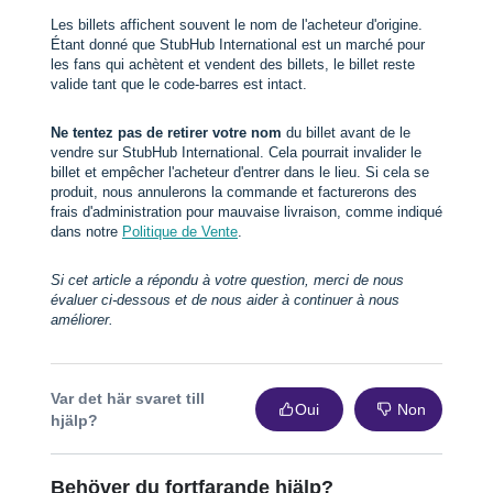
Les billets affichent souvent le nom de l'acheteur d'origine.
Étant donné que StubHub International est un marché pour
les fans qui achètent et vendent des billets, le billet reste
valide tant que le code-barres est intact.
Ne tentez pas de retirer votre nom
du billet avant de le
vendre sur StubHub International. Cela pourrait invalider le
billet et empêcher l'acheteur d'entrer dans le lieu. Si cela se
produit, nous annulerons la commande et facturerons des
frais d'administration pour mauvaise livraison, comme indiqué
dans notre
Politique de Vente
.
Si cet article a répondu à votre question, merci de nous
évaluer ci-dessous et de nous aider à continuer à nous
améliorer.
Var det här svaret till
Oui
Non
hjälp?
Behöver du fortfarande hjälp?