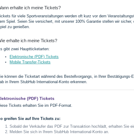
ann erhalte ich meine Tickets?
ickets für viele Sportveranstaltungen werden oft kurz vor dem Veranstaltung
em Spiel. Seien Sie versichert, mit unserer 100% Garantie stellen wir sicher, 
piel zu genießen.
ie erhalte ich meine Tickets?
s gibt zwei Hauptticketarten:
Elektronische (PDF) Tickets
Mobile Transfer-Tickets
ie können die Ticketart während des Bestellvorgangs, in Ihrer Bestätigungs-E-
ab in Ihrem StubHub International-Konto erkennen.
lektronische (PDF) Tickets
iese Tickets erhalten Sie im PDF-Format.
o greifen Sie auf Ihre Tickets zu:
Sobald der Verkäufer das PDF zur Transaktion hochlädt, erhalten Sie ei
Melden Sie sich in Ihrem StubHub International-Konto an.