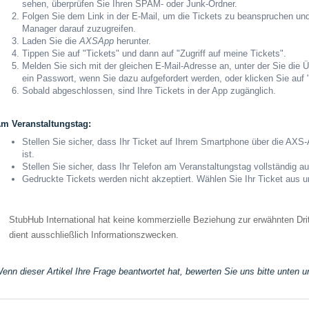
sehen, überprüfen Sie Ihren SPAM- oder Junk-Ordner.
Folgen Sie dem Link in der E-Mail, um die Tickets zu beanspruchen u
Manager darauf zuzugreifen.
Laden Sie die
AXS
App
herunter.
Tippen Sie auf "Tickets" und dann auf "Zugriff auf meine Tickets".
Melden Sie sich mit der gleichen E-Mail-Adresse an, unter der Sie die Ü
ein Passwort, wenn Sie dazu aufgefordert werden, oder klicken Sie auf
Sobald abgeschlossen, sind Ihre Tickets in der App zugänglich.
m Veranstaltungstag:
Stellen Sie sicher, dass Ihr Ticket auf Ihrem Smartphone über die AX
ist.
Stellen Sie sicher, dass Ihr Telefon am Veranstaltungstag vollständig au
Gedruckte Tickets werden nicht akzeptiert. Wählen Sie Ihr Ticket aus
StubHub International hat keine kommerzielle Beziehung zur erwähnten Drit
dient ausschließlich Informationszwecken.
enn dieser Artikel Ihre Frage beantwortet hat, bewerten Sie uns bitte unten u