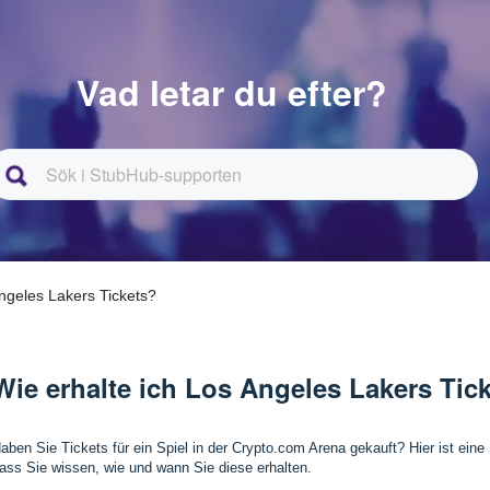
Vad letar du efter?
Angeles Lakers Tickets?
Wie erhalte ich Los Angeles Lakers Tic
aben Sie Tickets für ein Spiel in der Crypto.com Arena gekauft? Hier ist eine S
ass Sie wissen, wie und wann Sie diese erhalten.