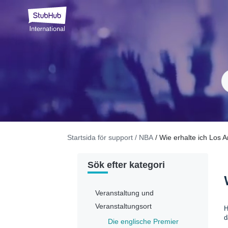
Startsida för support
/ NBA
/ Wie erhalte ich Los 
Sök efter kategori
Veranstaltung und
Veranstaltungsort
H
d
Die englische Premier