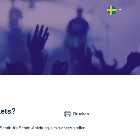
kets?
Drucken
chritt-für-Schritt-Anleitung, um sicherzustellen,