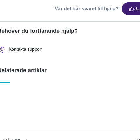
Var det här svaret till hjälp?
Ja
Behöver du fortfarande hjälp?
Kontakta support
Relaterade artiklar