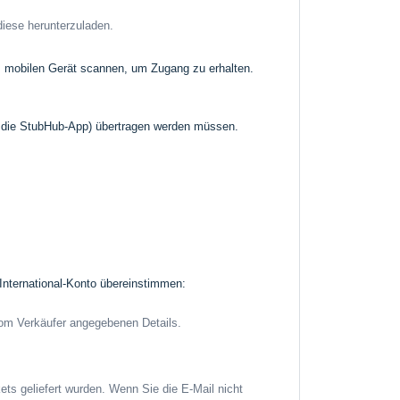
diese herunterzuladen.
em mobilen Gerät scannen, um Zugang zu erhalten.
cht die StubHub-App) übertragen werden müssen.
 International-Konto übereinstimmen:
 vom Verkäufer angegebenen Details.
kets geliefert wurden. Wenn Sie die E-Mail nicht