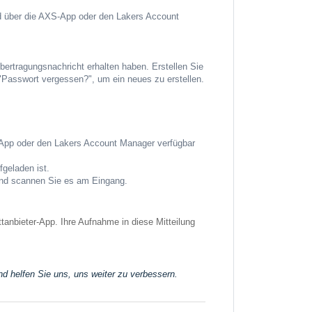
nd über die AXS-App oder den Lakers Account
bertragungsnachricht erhalten haben. Erstellen Sie
 "Passwort vergessen?", um ein neues zu erstellen.
S-App oder den Lakers Account Manager verfügbar
fgeladen ist.
 und scannen Sie es am Eingang.
tanbieter-App. Ihre Aufnahme in diese Mitteilung
nd helfen Sie uns, uns weiter zu verbessern.