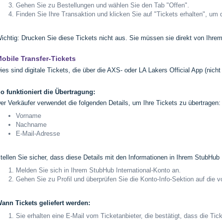
Gehen Sie zu Bestellungen und wählen Sie den Tab "Offen".
Finden Sie Ihre Transaktion und klicken Sie auf "Tickets erhalten", um 
ichtig: Drucken Sie diese Tickets nicht aus. Sie müssen sie direkt von Ihr
obile Transfer-Tickets
ies sind digitale Tickets, die über die AXS- oder LA Lakers Official App (ni
o funktioniert die Übertragung:
er Verkäufer verwendet die folgenden Details, um Ihre Tickets zu übertragen:
Vorname
Nachname
E-Mail-Adresse
tellen Sie sicher, dass diese Details mit den Informationen in Ihrem StubHub
Melden Sie sich in Ihrem StubHub International-Konto an.
Gehen Sie zu Profil und überprüfen Sie die Konto-Info-Sektion auf die
ann Tickets geliefert werden:
Sie erhalten eine E-Mail vom Ticketanbieter, die bestätigt, dass die Tic