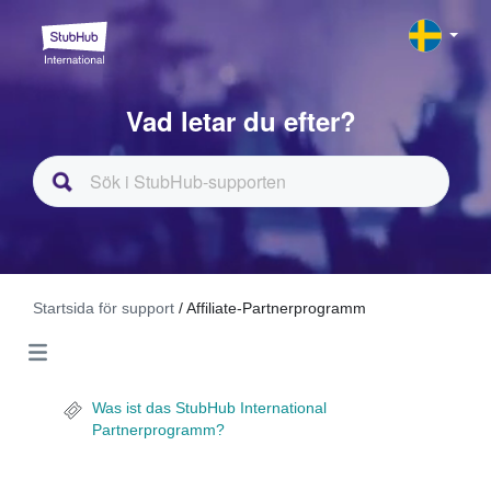
Vad letar du efter?
Startsida för support
/ Affiliate-Partnerprogramm
Was ist das StubHub International
Partnerprogramm?