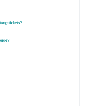
tungstickets?
zeige?