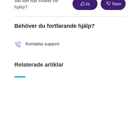
Var det här svaret till
Ja
Nein
hjälp?
Behöver du fortfarande hjälp?
Kontakta support
Relaterade artiklar