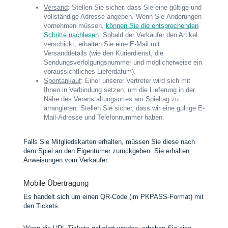
Versand
: Stellen Sie sicher, dass Sie eine gültige und
vollständige Adresse angeben. Wenn Sie Änderungen
vornehmen müssen,
können Sie die entsprechenden
Schritte nachlesen
. Sobald der Verkäufer den Artikel
verschickt, erhalten Sie eine E-Mail mit
Versanddetails (wie den Kurierdienst, die
Sendungsverfolgungsnummer und möglicherweise ein
voraussichtliches Lieferdatum).
Spontankauf
: Einer unserer Vertreter wird sich mit
Ihnen in Verbindung setzen, um die Lieferung in der
Nähe des Veranstaltungsortes am Spieltag zu
arrangieren. Stellen Sie sicher, dass wir eine gültige E-
Mail-Adresse und Telefonnummer haben.
Falls Sie Mitgliedskarten erhalten, müssen Sie diese nach
dem Spiel an den Eigentümer zurückgeben. Sie erhalten
Anweisungen vom Verkäufer.
Mobile Übertragung
Es handelt sich um einen QR-Code (im PKPASS-Format) mit
den Tickets.