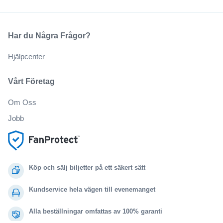
Har du Några Frågor?
Hjälpcenter
Vårt Företag
Om Oss
Jobb
Köp och sälj biljetter på ett säkert sätt
Kundservice hela vägen till evenemanget
Alla beställningar omfattas av 100% garanti