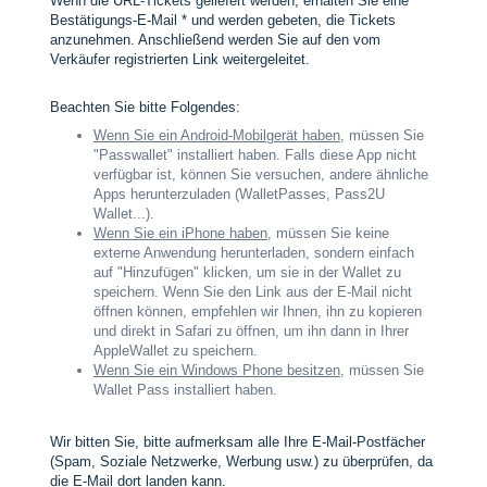
Wenn die URL-Tickets geliefert werden, erhalten Sie eine
Bestätigungs-E-Mail * und werden gebeten, die Tickets
anzunehmen. Anschließend werden Sie auf den vom
Verkäufer registrierten Link weitergeleitet.
Beachten Sie bitte Folgendes:
Wenn Sie ein Android-Mobilgerät haben
, müssen Sie
"Passwallet" installiert haben. Falls diese App nicht
verfügbar ist, können Sie versuchen, andere ähnliche
Apps herunterzuladen (WalletPasses, Pass2U
Wallet...).
Wenn Sie ein iPhone haben
, müssen Sie keine
externe Anwendung herunterladen, sondern einfach
auf "Hinzufügen" klicken, um sie in der Wallet zu
speichern. Wenn Sie den Link aus der E-Mail nicht
öffnen können, empfehlen wir Ihnen, ihn zu kopieren
und direkt in Safari zu öffnen, um ihn dann in Ihrer
AppleWallet zu speichern.
Wenn Sie ein Windows Phone besitzen
, müssen Sie
Wallet Pass installiert haben.
Wir bitten Sie, bitte aufmerksam alle Ihre E-Mail-Postfächer
(Spam, Soziale Netzwerke, Werbung usw.) zu überprüfen, da
die E-Mail dort landen kann.