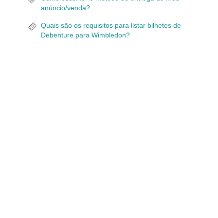
anúncio/venda?
Quais são os requisitos para listar bilhetes de
Debenture para Wimbledon?