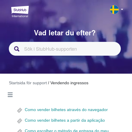
Vad letar du efter?
Startsida för support
/ Vendendo ingressos
Como vender bilhetes através do navegador
Como vender bilhetes a partir da aplicação
Como escolher o método de entrega do meu