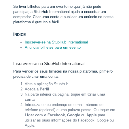
Se tiver bilhetes para um evento no qual já não pode
participar, a StubHub International ajuda a encontrar um
comprador. Criar uma conta e publicar um anúncio na nossa
plataforma é gratuito e fácil.
ÍNDICE
Inscrever-se na StubHub International
Anunciar bilhetes para um evento
Inscrever-se na StubHub International
Para vender os seus bilhetes na nossa plataforma, primeiro
precisa de criar uma conta.
Abra a aplicação StubHub
Aceda a
Perfil
Na parte inferior da página, toque em
Criar uma
conta
Introduza o seu endereço de e-mail, número de
telefone (opcional) e uma palavra-passe. Ou toque em
Ligar com o Facebook
,
Google
ou
Apple
para
utilizar as suas informações do Facebook, Google ou
Apple.