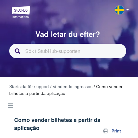
Vad letar du efter?
Startsida för support
/ Vendendo ingressos
/ Como vender
bilhetes a partir da aplicação
Como vender bilhetes a partir da
aplicação
Print