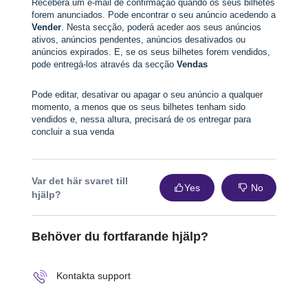
Receberá um e-mail de confirmação quando os seus bilhetes
forem anunciados. Pode encontrar o seu anúncio acedendo a
Vender
. Nesta secção, poderá aceder aos seus anúncios
ativos, anúncios pendentes, anúncios desativados ou
anúncios expirados. E, se os seus bilhetes forem vendidos,
pode entregá-los através da secção
Vendas
Pode editar, desativar ou apagar o seu anúncio a qualquer
momento, a menos que os seus bilhetes tenham sido
vendidos e, nessa altura, precisará de os entregar para
concluir a sua venda
Var det här svaret till
Yes
No
hjälp?
Behöver du fortfarande hjälp?
Kontakta support