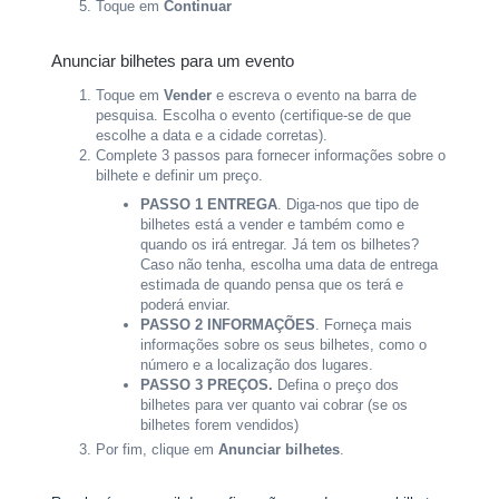
Toque em
Continuar
Anunciar bilhetes para um evento
Toque em
Vender
e escreva o evento na barra de
pesquisa. Escolha o evento (certifique-se de que
escolhe a data e a cidade corretas).
Complete 3 passos para fornecer informações sobre o
bilhete e definir um preço.
PASSO 1 ENTREGA
. Diga-nos que tipo de
bilhetes está a vender e também como e
quando os irá entregar. Já tem os bilhetes?
Caso não tenha, escolha uma data de entrega
estimada de quando pensa que os terá e
poderá enviar.
PASSO 2 INFORMAÇÕES
. Forneça mais
informações sobre os seus bilhetes, como o
número e a localização dos lugares.
PASSO 3 PREÇOS.
Defina o preço dos
bilhetes para ver quanto vai cobrar (se os
bilhetes forem vendidos)
Por fim, clique em
Anunciar bilhetes
.