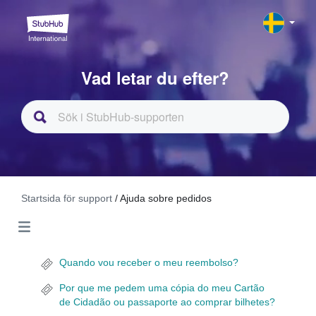
Vad letar du efter?
Startsida för support
/ Ajuda sobre pedidos
Quando vou receber o meu reembolso?
Por que me pedem uma cópia do meu Cartão
de Cidadão ou passaporte ao comprar bilhetes?