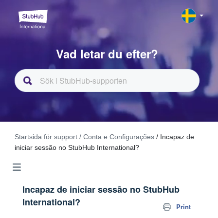
Vad letar du efter?
Startsida för support
/ Conta e Configurações
/ Incapaz de
iniciar sessão no StubHub International?
Incapaz de iniciar sessão no StubHub
International?
Print