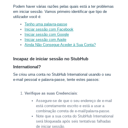
Podem haver várias razões pelas quais está a ter problemas
em iniciar sessão. Vamos primeiro identificar que tipo de
utilizador você é:
Tenho uma palavra-passe
Iniciar sessão com Facebook
Iniciar sessão com Google
Iniciar sessão com Apple
Ainda Não Consegue Aceder à Sua Conta?
Incapaz de iniciar sessão no StubHub
International?
Se criou uma conta no StubHub International usando o seu
e-mail pessoal e palavra-passe, tente estes passos:
Verifique as suas Credenciais
:
Assegure-se de que o seu endereço de e-mail
está corretamente escrito e está a usar a
combinação correta de e-mail/palavra-passe.
Note que a sua conta do StubHub International
será bloqueada após seis tentativas falhadas
de iniciar sessão.