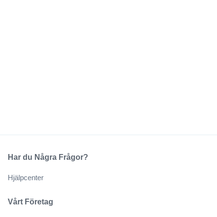
Har du Några Frågor?
Hjälpcenter
Vårt Företag