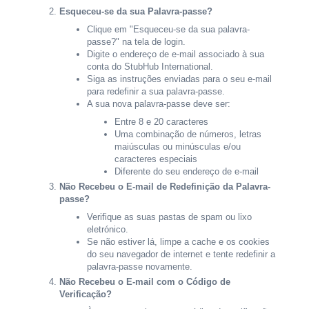
Esqueceu-se da sua Palavra-passe?
Clique em "Esqueceu-se da sua palavra-
passe?" na tela de login.
Digite o endereço de e-mail associado à sua
conta do StubHub International.
Siga as instruções enviadas para o seu e-mail
para redefinir a sua palavra-passe.
A sua nova palavra-passe deve ser:
Entre 8 e 20 caracteres
Uma combinação de números, letras
maiúsculas ou minúsculas e/ou
caracteres especiais
Diferente do seu endereço de e-mail
Não Recebeu o E-mail de Redefinição da Palavra-
passe?
Verifique as suas pastas de spam ou lixo
eletrónico.
Se não estiver lá, limpe a cache e os cookies
do seu navegador de internet e tente redefinir a
palavra-passe novamente.
Não Recebeu o E-mail com o Código de
Verificação?