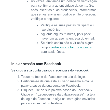
Às vezes, enviamos um código de verificação
para confirmar a autenticidade da conta. Se,
após inserir as suas credenciais, informarmos
que iremos enviar um código e não o receber,
verifique o seguinte:
Verifique as suas pastas de spam ou
lixo eletrónico.
Aguarde alguns minutos, pois pode
haver um atraso na entrega do e-mail.
Se ainda assim não o vir após algum
tempo,
entre em contacto connosco
para assistência.
Iniciar sessão com Facebook
Se criou a sua conta usando credenciais do Facebook:
Toque no ícone do Facebook na tela de login.
Certifique-se de que está a usar o mesmo e-mail e
palavra-passe da sua conta do Facebook.
Esqueceu-se da sua palavra-passe do Facebook?
Clique em "Esqueceu-se da palavra-passe?" na tela
de login do Facebook e siga as instruções enviadas
para o seu e-mail ou telefone.