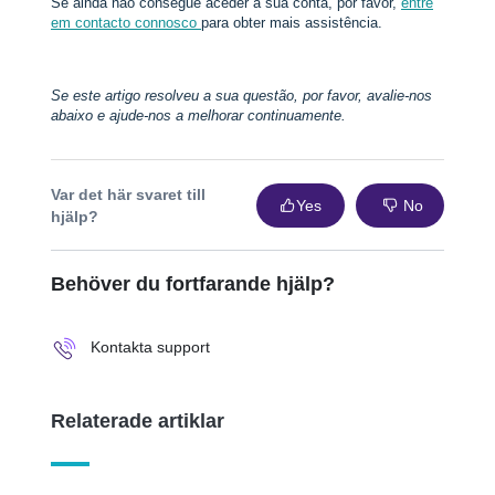
Se ainda não consegue aceder à sua conta, por favor,
entre
em contacto connosco
para obter mais assistência.
Se este artigo resolveu a sua questão, por favor, avalie-nos
abaixo e ajude-nos a melhorar continuamente.
Var det här svaret till
Yes
No
hjälp?
Behöver du fortfarande hjälp?
Kontakta support
Relaterade artiklar