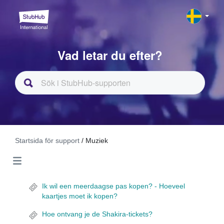
Vad letar du efter?
Startsida för support
/ Muziek
Ik wil een meerdaagse pas kopen? - Hoeveel
kaartjes moet ik kopen?
Hoe ontvang je de Shakira-tickets?