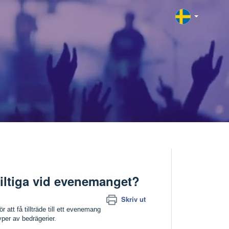
giltiga vid evenemanget?
Skriv ut
ör att få tillträde till ett evenemang
typer av bedrägerier.