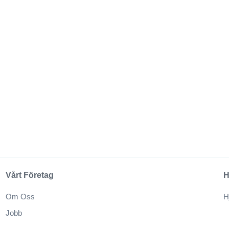
Vårt Företag
H
Om Oss
H
Jobb