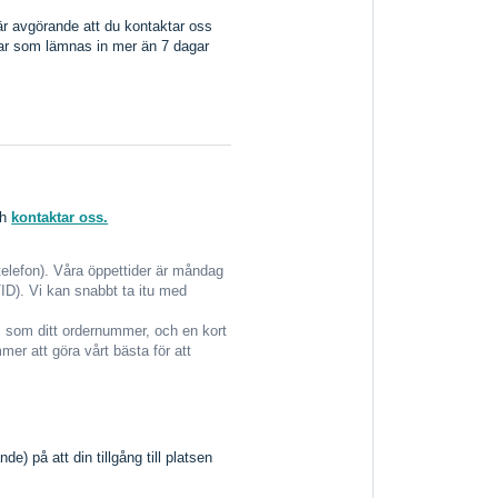
 är avgörande att du kontaktar oss
ngar som lämnas in mer än 7 dagar
ch
kontaktar oss.
elefon). Våra öppettider är måndag
TID). Vi kan snabbt ta itu med
r, som ditt ordernummer, och en kort
mer att göra vårt bästa för att
nde) på att din tillgång till platsen