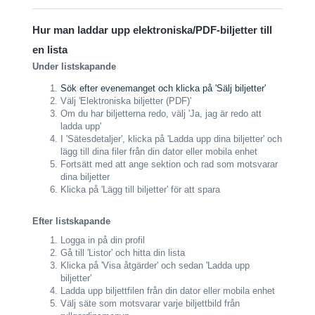
Hur man laddar upp elektroniska/PDF-biljetter till
en lista
Under listskapande
Sök efter evenemanget och klicka på 'Sälj biljetter'
Välj 'Elektroniska biljetter (PDF)'
Om du har biljetterna redo, välj 'Ja, jag är redo att
ladda upp'
I 'Sätesdetaljer', klicka på 'Ladda upp dina biljetter' och
lägg till dina filer från din dator eller mobila enhet
Fortsätt med att ange sektion och rad som motsvarar
dina biljetter
Klicka på 'Lägg till biljetter' för att spara
Efter listskapande
Logga in på din profil
Gå till 'Listor' och hitta din lista
Klicka på 'Visa åtgärder' och sedan 'Ladda upp
biljetter'
Ladda upp biljettfilen från din dator eller mobila enhet
Välj säte som motsvarar varje biljettbild från