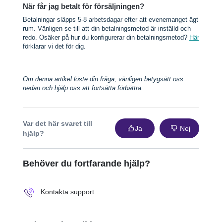
När får jag betalt för försäljningen?
Betalningar släpps 5-8 arbetsdagar efter att evenemanget ägt
rum. Vänligen se till att din betalningsmetod är inställd och
redo. Osäker på hur du konfigurerar din betalningsmetod?
Här
förklarar vi det för dig.
Om denna artikel löste din fråga, vänligen betygsätt oss
nedan och hjälp oss att fortsätta förbättra.
Var det här svaret till
Ja
Nej
hjälp?
Behöver du fortfarande hjälp?
Kontakta support