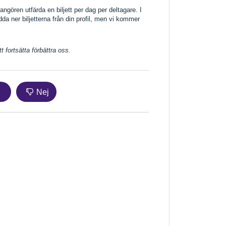
rangören utfärda en biljett per dag per deltagare. I
da ner biljetterna från din profil, men vi kommer
 fortsätta förbättra oss.
Nej