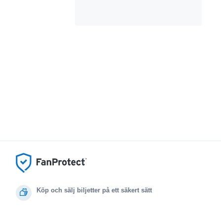
Köp och sälj biljetter på ett säkert sätt
Kundservice hela vägen till evenemanget