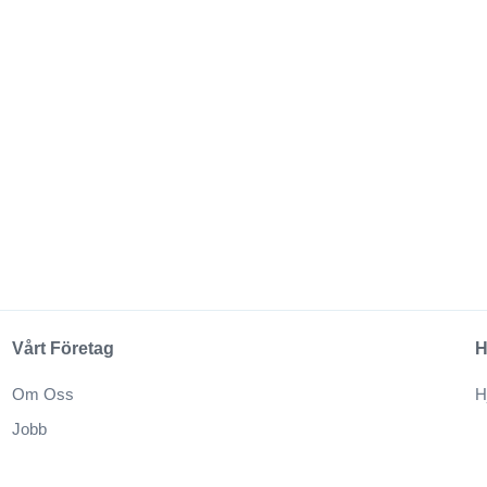
Vårt Företag
H
Om Oss
H
Jobb