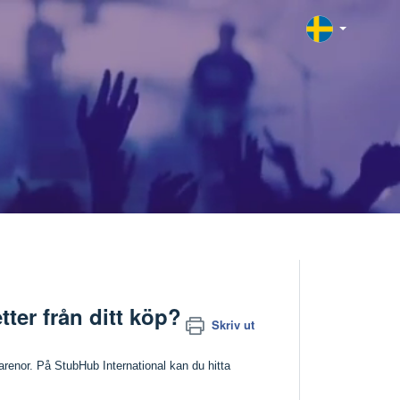
tter från ditt köp?
Skriv ut
arenor. På StubHub International kan du hitta