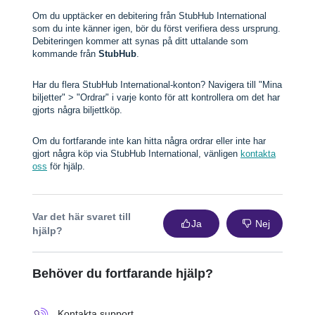
Om du upptäcker en debitering från StubHub International
som du inte känner igen, bör du först verifiera dess ursprung.
Debiteringen kommer att synas på ditt uttalande som
kommande från
StubHub
.
Har du flera StubHub International-konton? Navigera till "Mina
biljetter" > "Ordrar" i varje konto för att kontrollera om det har
gjorts några biljettköp.
Om du fortfarande inte kan hitta några ordrar eller inte har
gjort några köp via StubHub International, vänligen
kontakta
oss
för hjälp.
Var det här svaret till
Ja
Nej
hjälp?
Behöver du fortfarande hjälp?
Kontakta support