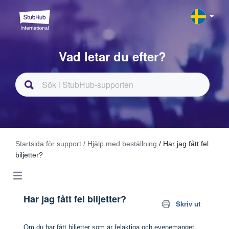
Vad letar du efter?
Startsida för support
/ Hjälp med beställning
/ Har jag fått fel
biljetter?
Har jag fått fel biljetter?
Skriv ut
Om du har fått biljetter som är felaktiga och evenemanget