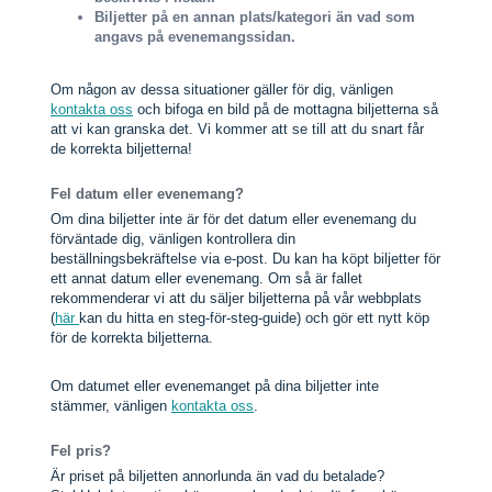
Biljetter på en annan plats/kategori än vad som
angavs på evenemangssidan.
Om någon av dessa situationer gäller för dig, vänligen
kontakta oss
och bifoga en bild på de mottagna biljetterna så
att vi kan granska det. Vi kommer att se till att du snart får
de korrekta biljetterna!
Fel datum eller evenemang?
Om dina biljetter inte är för det datum eller evenemang du
förväntade dig, vänligen kontrollera din
beställningsbekräftelse via e-post. Du kan ha köpt biljetter för
ett annat datum eller evenemang. Om så är fallet
rekommenderar vi att du säljer biljetterna på vår webbplats
(
här
kan du hitta en steg-för-steg-guide) och gör ett nytt köp
för de korrekta biljetterna.
Om datumet eller evenemanget på dina biljetter inte
stämmer, vänligen
kontakta oss
.
Fel pris?
Är priset på biljetten annorlunda än vad du betalade?