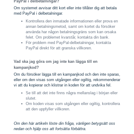
PayPal i delbetalningar?
Om systemet avvisar ditt kort eller inte tillåter dig att betala
med PayPal i delbetalningar.
Kontrollera den inmatade informationen eller prova en
annan betalningsmetod, samt om kortet du försöker
använda har någon betalningsgräns som kan orsaka
felet. Om problemet kvarstår, kontakta din bank.
För problem med PayPal-delbetalningar, kontakta
PayPal direkt för att granska villkoren.
Vad ska jag göra om jag inte kan lägga till en
kampanjkod?
Om du försöker lägga till en kampanjkod och den inte sparas,
eller om den visas som utgången eller ogiltig, rekommenderar
vi att du kopierar och klistrar in koden för att undvika fel.
Se till att det inte finns några mellanslag i början eller
slutet.
Om koden visas som utgången eller ogiltig, kontrollera
att den uppfyller villkoren.
Om den här artikeln löste din fråga, vänligen betygsätt oss
nedan och hjälp oss att fortsätta förbättra.