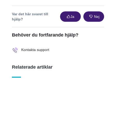
Var det här svaret till
Ja
Nej
hjälp?
Behöver du fortfarande hjälp?
Kontakta support
Relaterade artiklar