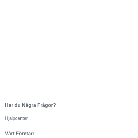
Har du Några Frågor?
Hjälpcenter
Vårt Företag