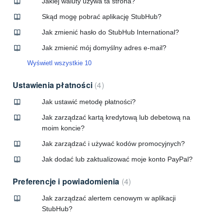
Jakiej waluty używa ta strona?
Skąd mogę pobrać aplikację StubHub?
Jak zmienić hasło do StubHub International?
Jak zmienić mój domyślny adres e-mail?
Wyświetl wszystkie 10
Ustawienia płatności
4
Jak ustawić metodę płatności?
Jak zarządzać kartą kredytową lub debetową na
moim koncie?
Jak zarządzać i używać kodów promocyjnych?
Jak dodać lub zaktualizować moje konto PayPal?
Preferencje i powiadomienia
4
Jak zarządzać alertem cenowym w aplikacji
StubHub?