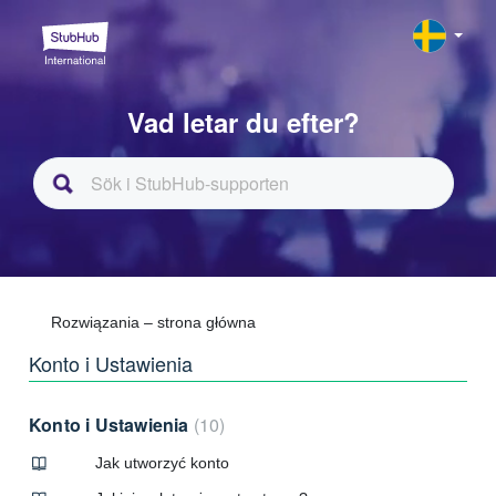
Vad letar du efter?
Rozwiązania – strona główna
Konto i Ustawienia
Konto i Ustawienia
10
Jak utworzyć konto