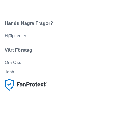
Har du Några Frågor?
Hjälpcenter
Vårt Företag
Om Oss
Jobb
Köp och sälj biljetter på ett säkert sätt
Kundservice hela vägen till evenemanget
Alla beställningar omfattas av 100% garanti