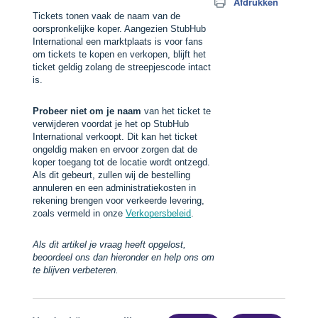
Afdrukken
Tickets tonen vaak de naam van de
oorspronkelijke koper. Aangezien StubHub
International een marktplaats is voor fans
om tickets te kopen en verkopen, blijft het
ticket geldig zolang de streepjescode intact
is.
Probeer niet om je naam
van het ticket te
verwijderen voordat je het op StubHub
International verkoopt. Dit kan het ticket
ongeldig maken en ervoor zorgen dat de
koper toegang tot de locatie wordt ontzegd.
Als dit gebeurt, zullen wij de bestelling
annuleren en een administratiekosten in
rekening brengen voor verkeerde levering,
zoals vermeld in onze
Verkopersbeleid
.
Als dit artikel je vraag heeft opgelost,
beoordeel ons dan hieronder en help ons om
te blijven verbeteren.