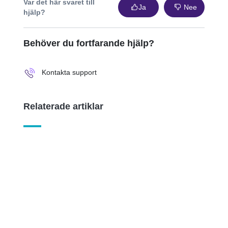
Var det här svaret till
Ja
Nee
hjälp?
Behöver du fortfarande hjälp?
Kontakta support
Relaterade artiklar