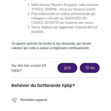
Nella finestra 'Rivedi e Acquista', nella sezione
TOTALE ORDINE, clicca su 'Gestisci sconti'.
Puoi selezionare un codice promozionale già
collegato o cliccare su 'AGGIUNGI UN
CODICE SCONTO' per inserirne uno nuovo.
Tocca 'Applica' per aggiornare l'importo del tuo
acquisto.
Se questo articolo ha risolto la tua domanda, per favore
valutaci qui sotto e aiutaci a migliorare continuamente.
Var det här svaret till
Sì
No
hjälp?
Behöver du fortfarande hjälp?
Kontakta support