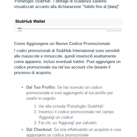
'Portafoglio StubHub'. I dettagli di scadenza saranno
visualizzati accanto alla dichiarazione "Valido fino al {data}".
Come Aggiungere un Nuovo Codice Promozionale
I codici promozionali di StubHub International sono sensibili
alle maiuscole e minuscole, quindi inseriscili esattamente
come appaiono, inclusi eventuali trattini. Puoi aggiungere un
codice promozionale sia nel tuo account che durante il
processo di acquisto.
Dal Tuo Profilo
: Se hai ricevuto un codice
promozionale e vuoi aggiungerlo al tuo profilo per
usarlo in seguito
Vai alla scheda 'Portafoglio StubHub'.
Inserisci il codice promozionale nel campo
'Aggiungi un codice'.
Fai clic su 'Aggiungi' per salvarlo.
Dal Checkout
: Se stai effettuando un acquisto e vuoi
aggiungere un codice promozionale