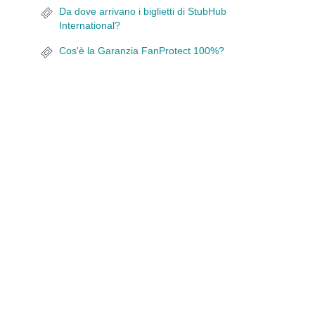
Da dove arrivano i biglietti di StubHub
International?
Cos'è la Garanzia FanProtect 100%?