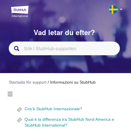
Vad letar du efter?
Startsida för support
/ Informazioni su StubHub
Cos'è StubHub Internazionale?
Qual è la differenza tra StubHub Nord America e
StubHub International?