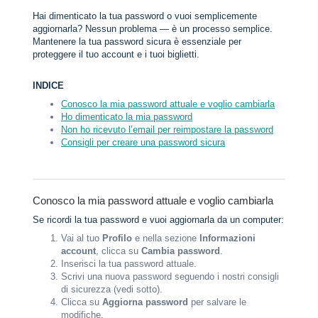
Hai dimenticato la tua password o vuoi semplicemente
aggiornarla? Nessun problema — è un processo semplice.
Mantenere la tua password sicura è essenziale per
proteggere il tuo account e i tuoi biglietti.
INDICE
Conosco la mia password attuale e voglio cambiarla
Ho dimenticato la mia password
Non ho ricevuto l’email per reimpostare la password
Consigli per creare una password sicura
Conosco la mia password attuale e voglio cambiarla
Se ricordi la tua password e vuoi aggiornarla da un computer:
Vai al tuo
Profilo
e nella sezione
Informazioni
account
, clicca su
Cambia password
.
Inserisci la tua password attuale.
Scrivi una nuova password seguendo i nostri consigli
di sicurezza (vedi sotto).
Clicca su
Aggiorna password
per salvare le
modifiche.