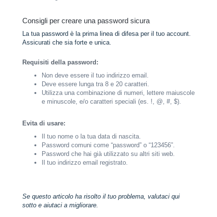
Consigli per creare una password sicura
La tua password è la prima linea di difesa per il tuo account.
Assicurati che sia forte e unica.
Requisiti della password:
Non deve essere il tuo indirizzo email.
Deve essere lunga tra 8 e 20 caratteri.
Utilizza una combinazione di numeri, lettere maiuscole
e minuscole, e/o caratteri speciali (es. !, @, #, $).
Evita di usare:
Il tuo nome o la tua data di nascita.
Password comuni come “password” o “123456”.
Password che hai già utilizzato su altri siti web.
Il tuo indirizzo email registrato.
Se questo articolo ha risolto il tuo problema, valutaci qui
sotto e aiutaci a migliorare.