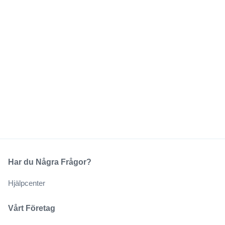
Har du Några Frågor?
Hjälpcenter
Vårt Företag