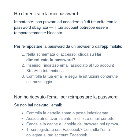
Ho dimenticato la mia password
Importante: non provare ad accedere più di tre volte con la
password sbagliata — il tuo account potrebbe essere
temporaneamente bloccato.
Per reimpostare la password da un browser o dall'app mobile:
Nella schermata di accesso, clicca su
Hai
dimenticato la password?
Inserisci l'indirizzo email associato al tuo account
StubHub International.
Controlla la tua email e segui le istruzioni contenute
nel messaggio.
Non ho ricevuto l’email per reimpostare la password
Se non hai ricevuto l’email:
Controlla la cartella spam o posta indesiderata.
Assicurati di aver inserito l’indirizzo email corretto.
Cancella la cache e i cookie del browser, poi riprova.
Ti sei registrato con Facebook? Controlla l’email
collegata al tuo account Facebook.