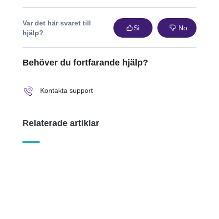
Var det här svaret till
Sì
No
hjälp?
Behöver du fortfarande hjälp?
Kontakta support
Relaterade artiklar