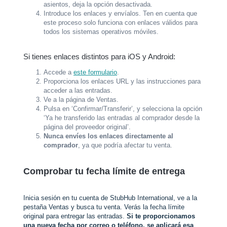
asientos, deja la opción desactivada.
Introduce los enlaces y envíalos. Ten en cuenta que
este proceso solo funciona con enlaces válidos para
todos los sistemas operativos móviles.
Si tienes enlaces distintos para iOS y Android:
Accede a
este formulario
.
Proporciona los enlaces URL y las instrucciones para
acceder a las entradas.
Ve a la página de Ventas.
Pulsa en ‘Confirmar/Transferir’, y selecciona la opción
‘Ya he transferido las entradas al comprador desde la
página del proveedor original’.
Nunca envíes los enlaces directamente al
comprador
, ya que podría afectar tu venta.
Comprobar tu fecha límite de entrega
Inicia sesión en tu cuenta de StubHub International, ve a la
pestaña Ventas y busca tu venta. Verás la fecha límite
original para entregar las entradas.
Si te proporcionamos
una nueva fecha por correo o teléfono, se aplicará esa