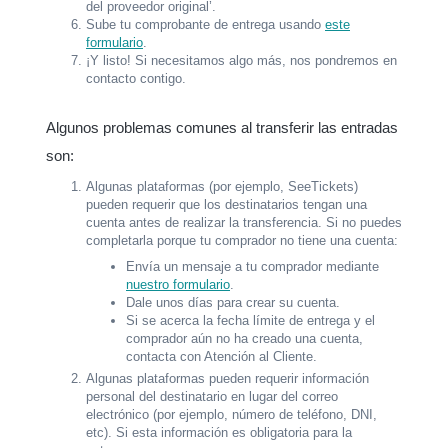
del proveedor original’.
Sube tu comprobante de entrega usando
este
formulario
.
¡Y listo! Si necesitamos algo más, nos pondremos en
contacto contigo.
Algunos problemas comunes al transferir las entradas
son:
Algunas plataformas (por ejemplo, SeeTickets)
pueden requerir que los destinatarios tengan una
cuenta antes de realizar la transferencia. Si no puedes
completarla porque tu comprador no tiene una cuenta:
Envía un mensaje a tu comprador mediante
nuestro formulario
.
Dale unos días para crear su cuenta.
Si se acerca la fecha límite de entrega y el
comprador aún no ha creado una cuenta,
contacta con Atención al Cliente.
Algunas plataformas pueden requerir información
personal del destinatario en lugar del correo
electrónico (por ejemplo, número de teléfono, DNI,
etc). Si esta información es obligatoria para la