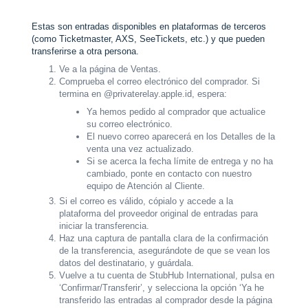
Estas son entradas disponibles en plataformas de terceros
(como Ticketmaster, AXS, SeeTickets, etc.) y que pueden
transferirse a otra persona.
Ve a la página de Ventas.
Comprueba el correo electrónico del comprador. Si
termina en @privaterelay.apple.id, espera:
Ya hemos pedido al comprador que actualice
su correo electrónico.
El nuevo correo aparecerá en los Detalles de la
venta una vez actualizado.
Si se acerca la fecha límite de entrega y no ha
cambiado, ponte en contacto con nuestro
equipo de Atención al Cliente.
Si el correo es válido, cópialo y accede a la
plataforma del proveedor original de entradas para
iniciar la transferencia.
Haz una captura de pantalla clara de la confirmación
de la transferencia, asegurándote de que se vean los
datos del destinatario, y guárdala.
Vuelve a tu cuenta de StubHub International, pulsa en
‘Confirmar/Transferir’, y selecciona la opción ‘Ya he
transferido las entradas al comprador desde la página