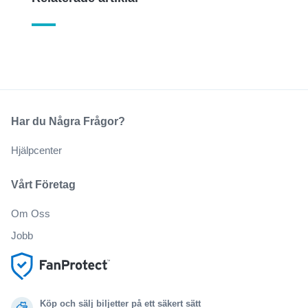
Har du Några Frågor?
Hjälpcenter
Vårt Företag
Om Oss
Jobb
Köp och sälj biljetter på ett säkert sätt