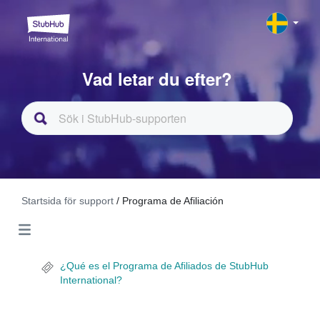
Vad letar du efter?
Startsida för support
/ Programa de Afiliación
¿Qué es el Programa de Afiliados de StubHub
International?