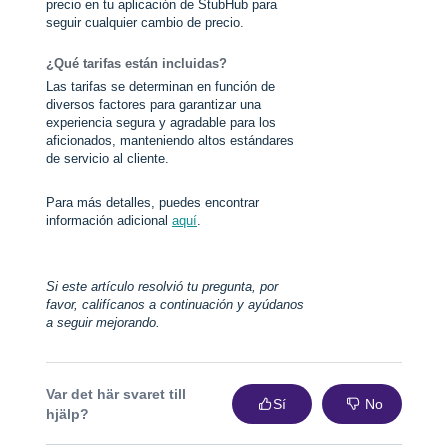
precio en tu aplicación de StubHub para
seguir cualquier cambio de precio.
¿Qué tarifas están incluidas?
Las tarifas se determinan en función de
diversos factores para garantizar una
experiencia segura y agradable para los
aficionados, manteniendo altos estándares
de servicio al cliente.
Para más detalles, puedes encontrar
información adicional
aquí
.
Si este artículo resolvió tu pregunta, por
favor, califícanos a continuación y ayúdanos
a seguir mejorando.
Var det här svaret till
Sí
No
hjälp?