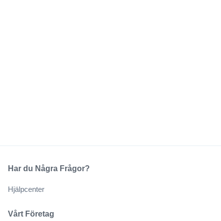
Har du Några Frågor?
Hjälpcenter
Vårt Företag