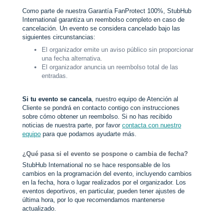
Como parte de nuestra Garantía FanProtect 100%, StubHub
International garantiza un reembolso completo en caso de
cancelación. Un evento se considera cancelado bajo las
siguientes circunstancias:
El organizador emite un aviso público sin proporcionar
una fecha alternativa.
El organizador anuncia un reembolso total de las
entradas.
Si tu evento se cancela
, nuestro equipo de Atención al
Cliente se pondrá en contacto contigo con instrucciones
sobre cómo obtener un reembolso. Si no has recibido
noticias de nuestra parte, por favor
contacta con nuestro
equipo
para que podamos ayudarte más.
¿Qué pasa si el evento se pospone o cambia de fecha?
StubHub International no se hace responsable de los
cambios en la programación del evento, incluyendo cambios
en la fecha, hora o lugar realizados por el organizador. Los
eventos deportivos, en particular, pueden tener ajustes de
última hora, por lo que recomendamos mantenerse
actualizado.