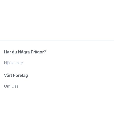
Har du Några Frågor?
Hjälpcenter
Vårt Företag
Om Oss
Jobb