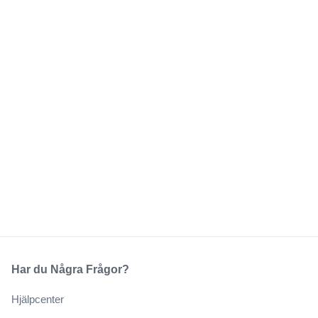
Har du Några Frågor?
Hjälpcenter