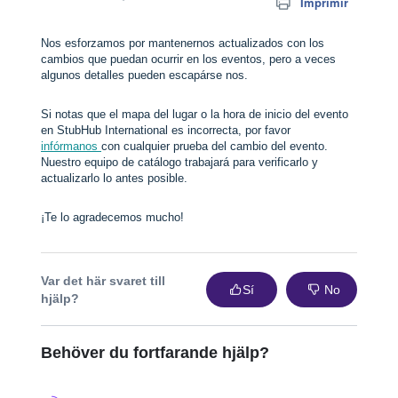
Imprimir
Nos esforzamos por mantenernos actualizados con los
cambios que puedan ocurrir en los eventos, pero a veces
algunos detalles pueden escapárse nos.
Si notas que el mapa del lugar o la hora de inicio del evento
en StubHub International es incorrecta, por favor
infórmanos
con cualquier prueba del cambio del evento.
Nuestro equipo de catálogo trabajará para verificarlo y
actualizarlo lo antes posible.
¡Te lo agradecemos mucho!
Var det här svaret till
Sí
No
hjälp?
Behöver du fortfarande hjälp?