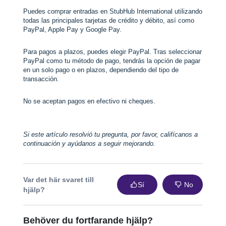
Puedes comprar entradas en StubHub International utilizando
todas las principales tarjetas de crédito y débito, así como
PayPal, Apple Pay y Google Pay.
Para pagos a plazos, puedes elegir PayPal. Tras seleccionar
PayPal como tu método de pago, tendrás la opción de pagar
en un solo pago o en plazos, dependiendo del tipo de
transacción.
No se aceptan pagos en efectivo ni cheques.
Si este artículo resolvió tu pregunta, por favor, califícanos a
continuación y ayúdanos a seguir mejorando.
Var det här svaret till
Sí
No
hjälp?
Behöver du fortfarande hjälp?