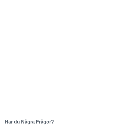
Har du Några Frågor?