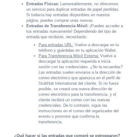
Entradas Físicas:
Lamentablemente, no ofrecemos
un servicio para duplicar entradas de papel perdidas.
Si todavía hay entradas disponibles en nuestra
página, puedes comprar unas nuevas.
Entradas de Transferencia Móvil:
¡Puedes acceder a
tus entradas nuevamente! Dependiendo del tipo de
entrada que recibiste, necesitarás:
Para entradas URL:
Vuelve a descargar en tu
teléfono y guárdalas en tu aplicación Wallet.
Para Transferencia Móvil Externa:
Vuelve a
descargar la aplicación requerida e inicia
sesión con las credenciales. ¿No la recuerdas?
Las entradas suelen enviarse a la dirección de
correo electrónico que aparezca en el perfil de
StubHub International del cliente. Si no fuese
posible, se creará una nueva dirección de
correo electrónico para la transferencia, y el
cliente recibirá un correo con las nuevas
credenciales. De lo contrario, sigue las
instrucciones en el correo del organizador del
evento o promotor que confirma la
transferencia.
¿Qué hacer si las entradas que compré se estropearon?