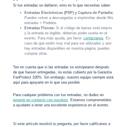
Si tus entradas se dañaron, esto es lo que necesitas saber:
Entradas Electrónicas (PDF) y Captura de Pantalla:
Puedes volver a descargarlas e imprimirlas desde Mis
entradas > Pedidos.
Entradas Físicas:
Si el código de barras está intacto
y la entrada es legible, deberías poder usarla en el
evento. Para más ayuda, por favor,
contáctanos
. En
caso de que estén muy mal para ser utilizados y aún
hay entradas disponibles en nuestra página, puedes
comprar otras.
Ten en cuenta que si las entradas se estropearon después
de que fuesen entregadas, no estás cubierto por la Garantía
FanProtect 100%. Sin embargo, nuestro equipo siempre está
aquí para apoyarte en lo que sea posible.
Para cualquier problema con tus entradas, no dudes en
ponerte en contacto con nosotros
. Estamos comprometidos
a ayudarte a tener una excelente experiencia en el evento.
Si este artículo resolvió tu pregunta, por favor califícanos a