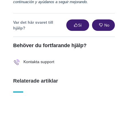
continuación y ayúdanos a seguir mejorando.
Var det här svaret till
Sí
No
hjälp?
Behöver du fortfarande hjälp?
Kontakta support
Relaterade artiklar