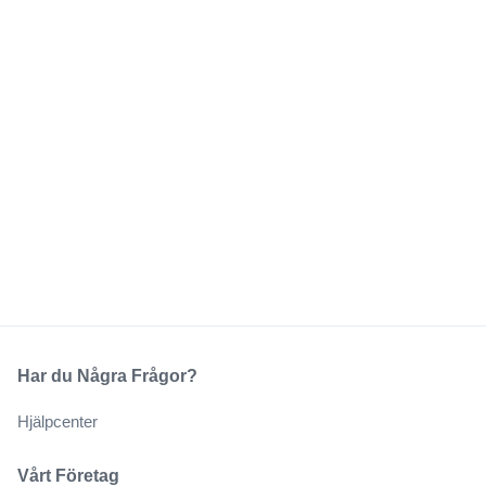
Har du Några Frågor?
Hjälpcenter
Vårt Företag