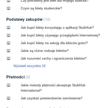
Czy potrzebny jest bilet dla mojego dziecka?
Czym są bilety studenckie?
Podstawy zakupów
10
Jak kupić bilety korzystając z aplikacji StubHub?
Jak kupić bilety używając przeglądarki internetowej?
Jak kupić bilety na sekcję dla kibiców gości?
Jakie są różne rodzaje biletów?
Jak rozumieć cechy i ograniczenia biletów?
Wyświetl wszystkie 10
Płatności
2
Jakie metody płatności akceptuje StubHub
International?
Jak uzyskać potwierdzenie zamówienia?