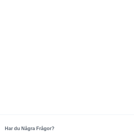
Har du Några Frågor?